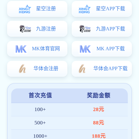
一号位的改革上显得尤为迫切，而主教练乌多卡的去
留则成为了决定球队未来走向的关键因素。苏群对这
一现象进行了深入分析，认为火箭队在一号位上的阵
容调整势在必行，以更好地适应现代篮球的发展趋
势。同时，乌多卡作为新任主帅，其执教思路和战术
安排也将直接影响球队的表现和发展方向。因此，本
文将从四个方面探讨火箭队一号位改革的重要性，以
及乌多卡的去留对球队未来的深远影响。
1、火箭队一号位现状分析
近年来，火箭队的一号位问题愈发凸显。在以往的赛
季中，虽然球队曾经拥有过优秀的控球后卫，但随着
人员变动，这一位置逐渐显得薄弱。目前，球队在控
球后卫位置上的选择并不理想，多名球员表现起伏不