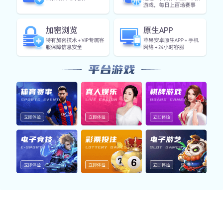
过合理安排战术来提升球队整体实力。然而，由于目
前阵容的不稳定性，他面临着巨大的挑战。
具体来说，乌多卡需要根据现有球员特点调整战术，
让每个球员都能发挥其最大潜力。这不仅要求他具备
高超的战术素养，还需具备良好的沟通能力，以便充
分调动球员积极性。但如果不能在短时间内取得成
效，很可能会造成士气低落，从而进一步影响比赛结
果。
因此，如何快速建立起自己所期望的团队氛围，同时
解决一号位的问题，将是他必须面对的重要任务。如
果无法妥善处理这些问题，他的执教前景可能将受到
质疑，这对于火箭队未来的发展无疑是一个潜在威
胁。