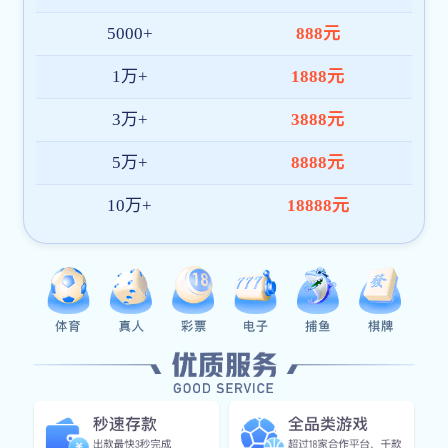
定，使得整个进攻体系受到影响。
尤其是在最近几个赛季中，火箭队缺乏稳定性和创造
力，一号位球员无法有效组织进攻，导致整体战术执
行力下降。这样的状况不仅影响了球队在比赛中的表
现，也使得其他位置球员难以发挥出最佳状态。因
此，对一号位进行改革已经刻不容缓。
此外，在现代篮球日益注重小球战术和快节奏打法的
大背景下，传统的一号位角色可能已无法满足球队需
求。火箭队需要寻找能够适应这种变化的新型控卫，
以提升整体竞争力。
2、乌多卡执教理念与挑战
乌多卡作为新任主教练，在执教理念上有着较为明确
的目标。他强调团队合作与防守的重要性，并希望通